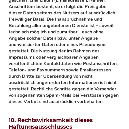
geschäftlicher Daten (Emailadressen, Namen,
Anschriften) besteht, so erfolgt die Preisgabe
dieser Daten seitens des Nutzers auf ausdrücklich
freiwilliger Basis. Die Inanspruchnahme und
Bezahlung aller angebotenen Dienste ist – soweit
technisch möglich und zumutbar – auch ohne
Angabe solcher Daten bzw. unter Angabe
anonymisierter Daten oder eines Pseudonyms
gestattet. Die Nutzung der im Rahmen des
Impressums oder vergleichbarer Angaben
veröffentlichten Kontaktdaten wie Postanschriften,
Telefon- und Faxnummern sowie Emailadressen
durch Dritte zur Übersendung von nicht
ausdrücklich angeforderten Informationen ist nicht
gestattet. Rechtliche Schritte gegen die Versender
von sogenannten Spam-Mails bei Verstössen gegen
dieses Verbot sind ausdrücklich vorbehalten.
10. Rechtswirksamkeit dieses
Haftungsausschlusses