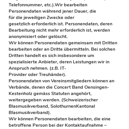
Telefonnummer, etc.)
.
Wir bearbeiten
Personendaten während jener Dauer, die
für
die
jeweiligen Zwecke oder
gesetzlich
erforderlich ist. Personendaten, deren
Bearbeitung nicht mehr erforderlich
ist
, werden
anonymisiert oder gelöscht.
Wir können Personendaten gemeinsam mit Dritten
bearbeiten oder an Dritte übermitteln. Bei solchen
Dritten handelt es sich insbesondere um
spezialisierte Anbieter, deren Leistungen wir in
Anspruch nehmen.
(
z.B. IT-
Provider
oder
Treuhänder
)
.
Personendaten
von Vereinsmitgliedern
können an
Verbände
, denen die Concert Band Oensingen-
Kestenholz
gemäss Statuten
angehört
,
weitergegeben werden. (S
chweizerischer
Blasmusikverband, SolothurnenKantonal
Blasmusikverband).
Wir
können Personendaten bearbeiten
, die eine
betroffene Person bei der Kontaktaufnahme –