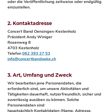
oder die Veröffentlichung zeitweise oder endgültig
einzustellen.
2. Kontakt
adresse
Concert Band Oensingen-Kestenholz
Präsident Andy Winiger
Rosenweg 8
4703 Kestenholz
Telefon
062 393 27 53
info@concertbandoeke.ch
3. Art, Umfang und Zweck
Wir bearbeiten jene Personendaten, die
erforderlich sind, um unsere Aktivitäten und
Tätigkeiten dauerhaft, nutzerfreundlich, sicher und
zuverlässig ausüben zu können. Solche
Personendaten
sind
hauptsächlich
Kontaktdate
n
(Name, Adresse,