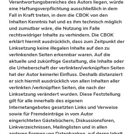
Verantwortungsbereiches des Autors liegen, würde
eine Haftungsverpflichtung ausschließlich in dem
Fall in Kraft treten, in dem die CBOK von den
Inhalten Kenntnis hat und es ihm technisch möglich
und zumutbar wäre, die Nutzung im Falle
rechtswidriger Inhalte zu verhindern. Die CBOK
erklärt hiermit ausdrücklich, dass zum Zeitpunkt der
Linksetzung keine illegalen Inhalte auf den zu
verlinkenden Seiten erkennbar waren. Auf die
aktuelle und zukünftige Gestaltung, die Inhalte oder
die Urheberschaft der verlinkten/verknüpften Seiten
hat der Autor keinerlei Einfluss. Deshalb distanziert
er sich hiermit ausdrücklich von allen Inhalten aller
verlinkten /verknüpften Seiten, die nach der
Linksetzung verändert wurden. Diese Feststellung
gilt für alle innerhalb des eigenen
Internetangebotes gesetzten Links und Verweise
sowie für Fremdeinträge in vom Autor
eingerichteten Gästebüchern, Diskussionsforen,
Linkverzeichnissen, Mailinglisten und in allen
anderen Formen von Datenbanken, auf deren Inhalt